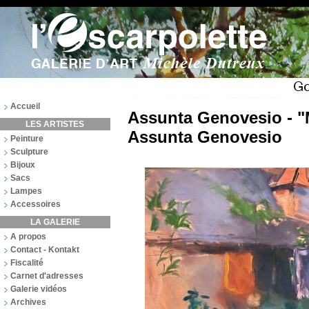
Accueil
Assunta Genovesio - "
LES ARTISTES
Assunta Genovesio
Peinture
Sculpture
Bijoux
Sacs
Lampes
Accessoires
LA GALERIE
A propos
Contact - Kontakt
Fiscalité
Carnet d'adresses
Galerie vidéos
Archives