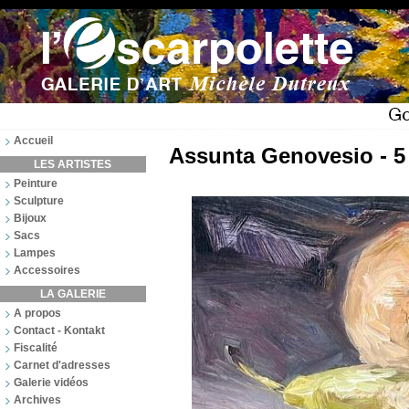
Accueil
Assunta Genovesio - 5
LES ARTISTES
Peinture
Sculpture
Bijoux
Sacs
Lampes
Accessoires
LA GALERIE
A propos
Contact - Kontakt
Fiscalité
Carnet d'adresses
Galerie vidéos
Archives