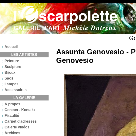
Accueil
Assunta Genovesio - P
LES ARTISTES
Genovesio
Peinture
Sculpture
Bijoux
Sacs
Lampes
Accessoires
LA GALERIE
A propos
Contact - Kontakt
Fiscalité
Carnet d'adresses
Galerie vidéos
Archives