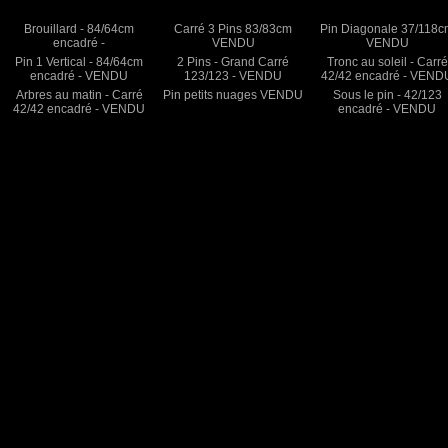
Brouillard - 84/64cm
Carré 3 Pins 83/83cm
Pin Diagonale 37/118
encadré -
VENDU
VENDU
Pin 1 Vertical - 84/64cm
2 Pins - Grand Carré
Tronc au soleil - Carré
encadré - VENDU
123/123 - VENDU
42/42 encadré - VEND
Arbres au matin - Carré
Pin petits nuages VENDU
Sous le pin - 42/123
42/42 encadré - VENDU
encadré - VENDU