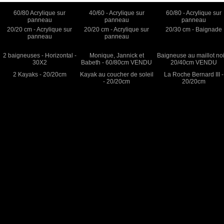
60/80 Acrylique sur
40/60 - Acrylique sur
60/80 - Acrylique sur
panneau
panneau
panneau
20/20 cm - Acrylique sur
20/20 cm - Acrylique sur
20/30 cm - Baignade
panneau
panneau
2 baigneuses - Horizontal -
Monique, Jannick et
Baigneuse au maillot noi
30X2
Babeth - 60/80cm VENDU
20/40cm VENDU
2 Kayaks - 20/20cm
Kayak au coucher de soleil
La Roche Bernard III -
- 20/20cm
20/20cm