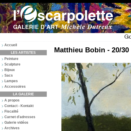
Accueil
Matthieu Bobin - 20/30
LES ARTISTES
Peinture
Sculpture
Bijoux
Sacs
Lampes
Accessoires
LA GALERIE
A propos
Contact - Kontakt
Fiscalité
Carnet d'adresses
Galerie vidéos
Archives