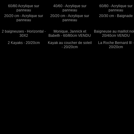
60/80 Acrylique sur
40/60 - Acrylique sur
60/80 - Acrylique sur
panneau
panneau
panneau
20/20 cm - Acrylique sur
20/20 cm - Acrylique sur
20/30 cm - Baignade
panneau
panneau
2 baigneuses - Horizontal -
Monique, Jannick et
Baigneuse au maillot noi
30X2
Babeth - 60/80cm VENDU
20/40cm VENDU
2 Kayaks - 20/20cm
Kayak au coucher de soleil
La Roche Bernard III -
- 20/20cm
20/20cm