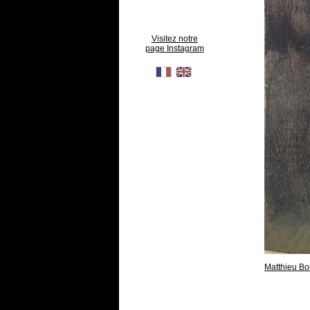
Visitez notre
page Instagram
Matthieu Bo