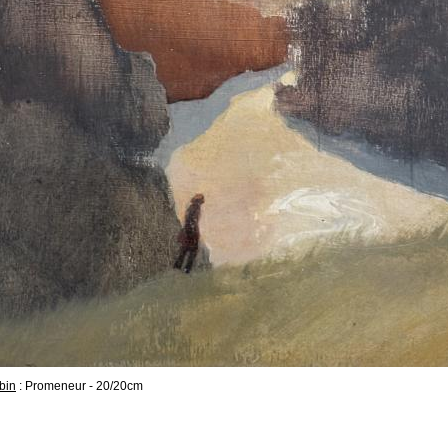
bin
: Promeneur - 20/20cm