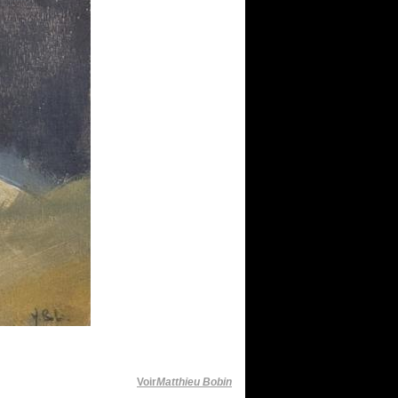
Voir
Matthieu Bobin