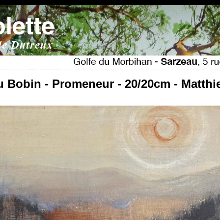
u Bobin - Promeneur - 20/20cm - Matth