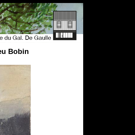
ieu Bobin