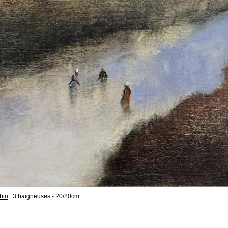
bin
: 3 baigneuses - 20/20cm