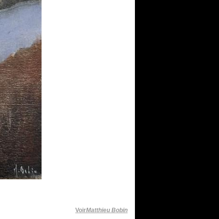
Voir
Matthieu Bobin