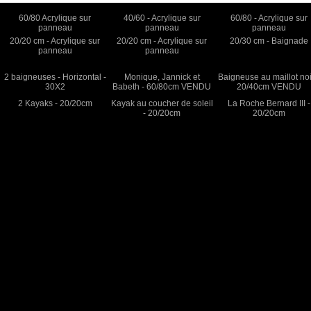
60/80 Acrylique sur
40/60 - Acrylique sur
60/80 - Acrylique sur
panneau
panneau
panneau
20/20 cm - Acrylique sur
20/20 cm - Acrylique sur
20/30 cm - Baignade
panneau
panneau
2 baigneuses - Horizontal -
Monique, Jannick et
Baigneuse au maillot noi
30X2
Babeth - 60/80cm VENDU
20/40cm VENDU
2 Kayaks - 20/20cm
Kayak au coucher de soleil
La Roche Bernard III -
- 20/20cm
20/20cm