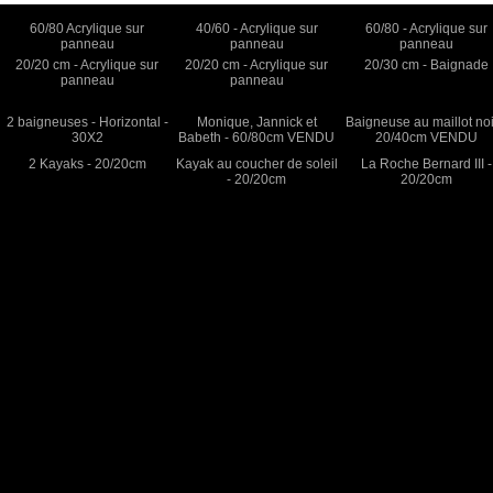
60/80 Acrylique sur
40/60 - Acrylique sur
60/80 - Acrylique sur
panneau
panneau
panneau
20/20 cm - Acrylique sur
20/20 cm - Acrylique sur
20/30 cm - Baignade
panneau
panneau
2 baigneuses - Horizontal -
Monique, Jannick et
Baigneuse au maillot noi
30X2
Babeth - 60/80cm VENDU
20/40cm VENDU
2 Kayaks - 20/20cm
Kayak au coucher de soleil
La Roche Bernard III -
- 20/20cm
20/20cm