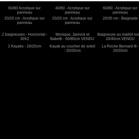
60/80 Acrylique sur
40/60 - Acrylique sur
60/80 - Acrylique sur
panneau
panneau
panneau
20/20 cm - Acrylique sur
20/20 cm - Acrylique sur
20/30 cm - Baignade
panneau
panneau
2 baigneuses - Horizontal -
Monique, Jannick et
Baigneuse au maillot noi
30X2
Babeth - 60/80cm VENDU
20/40cm VENDU
2 Kayaks - 20/20cm
Kayak au coucher de soleil
La Roche Bernard III -
- 20/20cm
20/20cm