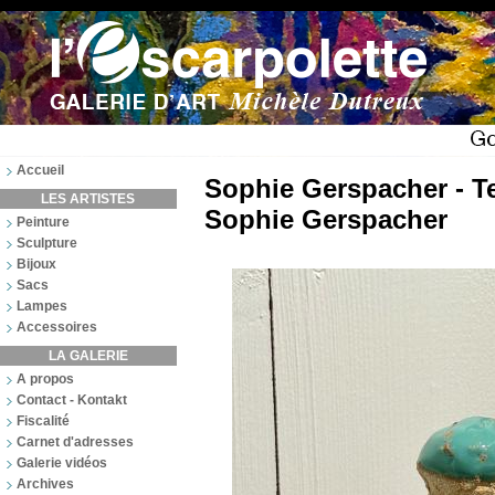
Accueil
Sophie Gerspacher - Te
LES ARTISTES
Sophie Gerspacher
Peinture
Sculpture
Bijoux
Sacs
Lampes
Accessoires
LA GALERIE
A propos
Contact - Kontakt
Fiscalité
Carnet d'adresses
Galerie vidéos
Archives