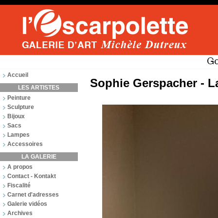
Accueil
Sophie Gerspacher - L
LES ARTISTES
Peinture
Sculpture
Bijoux
Sacs
Lampes
Accessoires
LA GALERIE
A propos
Contact - Kontakt
Fiscalité
Carnet d'adresses
Galerie vidéos
Archives