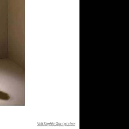
Voir
Sophie Gerspacher