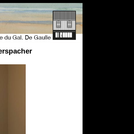
erspacher