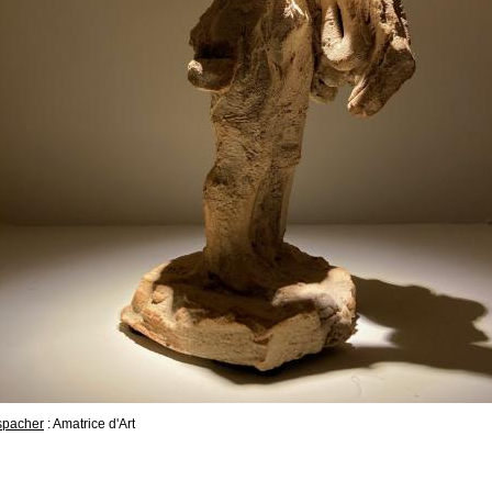
spacher
: Amatrice d'Art