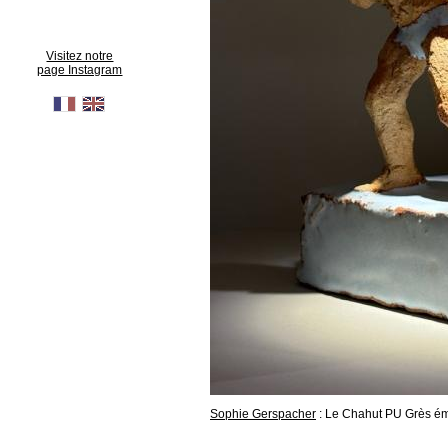
Visitez notre
page Instagram
Sophie Gerspacher
: Le Chahut PU Grès é