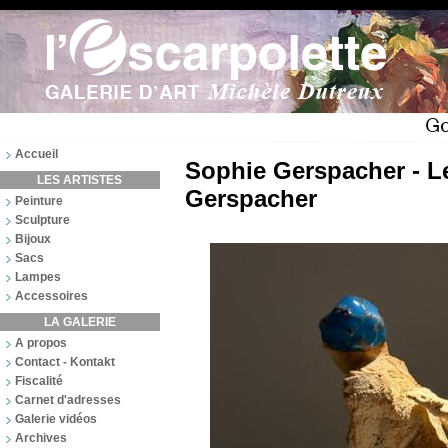
Accueil
Sophie Gerspacher - L
LES ARTISTES
Gerspacher
Peinture
Sculpture
Bijoux
Sacs
Lampes
Accessoires
LA GALERIE
A propos
Contact - Kontakt
Fiscalité
Carnet d'adresses
Galerie vidéos
Archives