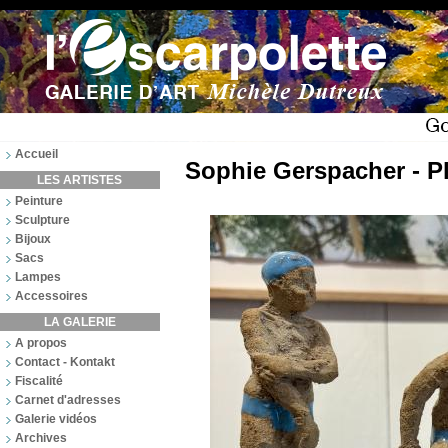
Accueil
Sophie Gerspacher - 
LES ARTISTES
Peinture
Sculpture
Bijoux
Sacs
Lampes
Accessoires
LA GALERIE
A propos
Contact - Kontakt
Fiscalité
Carnet d'adresses
Galerie vidéos
Archives