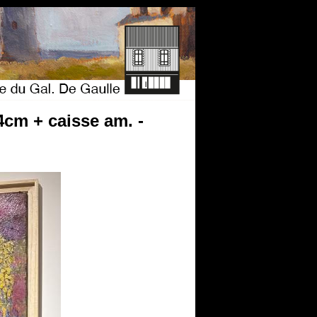
4cm + caisse am. -