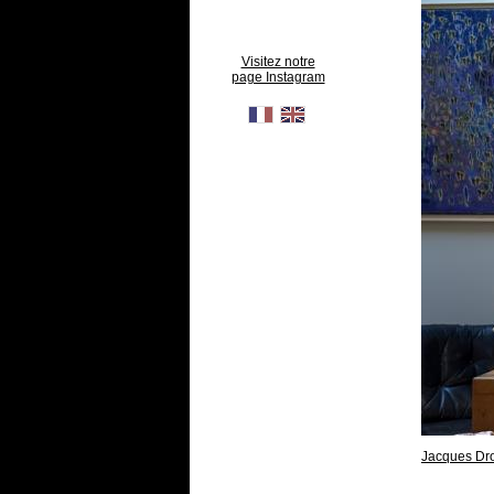
Visitez notre
page Instagram
Jacques Dr