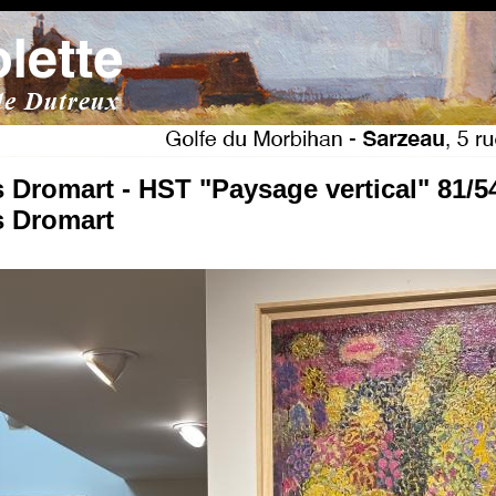
 Dromart - HST "Paysage vertical" 81/5
 Dromart