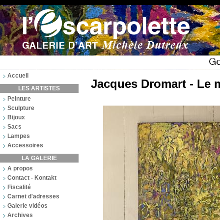
Accueil
Jacques Dromart - Le 
LES ARTISTES
Peinture
Sculpture
Bijoux
Sacs
Lampes
Accessoires
LA GALERIE
A propos
Contact - Kontakt
Fiscalité
Carnet d'adresses
Galerie vidéos
Archives