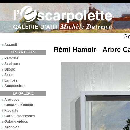
Accueil
Rémi Hamoir - Arbre C
LES ARTISTES
Peinture
Sculpture
Bijoux
Sacs
Lampes
Accessoires
LA GALERIE
A propos
Contact - Kontakt
Fiscalité
Carnet d'adresses
Galerie vidéos
Archives