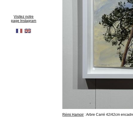
Visitez notre
page Instagram
Rémi Hamoir
: Arbre Carré 42/42cm encadr