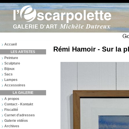
Accueil
Rémi Hamoir - Sur la p
LES ARTISTES
Peinture
Sculpture
Bijoux
Sacs
Lampes
Accessoires
LA GALERIE
A propos
Contact - Kontakt
Fiscalité
Carnet d'adresses
Galerie vidéos
Archives