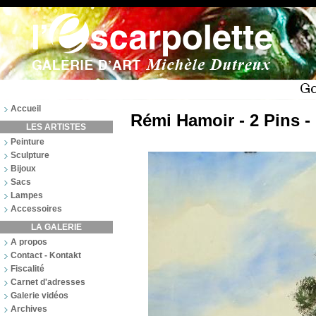
Accueil
Rémi Hamoir - 2 Pins 
LES ARTISTES
Peinture
Sculpture
Bijoux
Sacs
Lampes
Accessoires
LA GALERIE
A propos
Contact - Kontakt
Fiscalité
Carnet d'adresses
Galerie vidéos
Archives