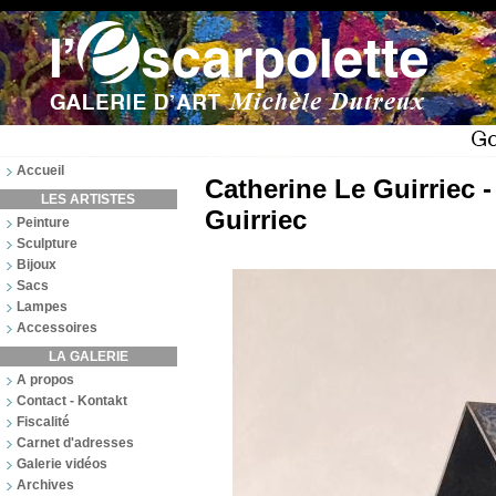
Accueil
Catherine Le Guirriec -
LES ARTISTES
Guirriec
Peinture
Sculpture
Bijoux
Sacs
Lampes
Accessoires
LA GALERIE
A propos
Contact - Kontakt
Fiscalité
Carnet d'adresses
Galerie vidéos
Archives