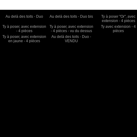
Au delà des toits - Duo
Au delà des toits - Duo bis
Ty à poser "Or", avec
extension - 4 pièces
Ty à poser, avec extension
Ty à poser, avec extension
Ty avec extension - 4
- 4 pièces
- 4 pièces - vu du dessus
pièces
Ty à poser, avec extension
Au delà des toits - Duo -
en jaune - 4 pièces
VENDU