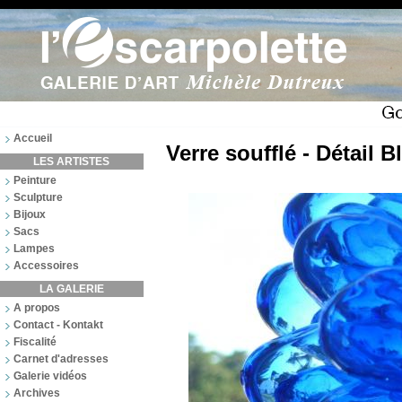
Accueil
Verre soufflé - Détail B
LES ARTISTES
Peinture
Sculpture
Bijoux
Sacs
Lampes
Accessoires
LA GALERIE
A propos
Contact - Kontakt
Fiscalité
Carnet d'adresses
Galerie vidéos
Archives