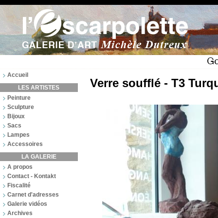
Accueil
Verre soufflé - T3 Turq
LES ARTISTES
Peinture
Sculpture
Bijoux
Sacs
Lampes
Accessoires
LA GALERIE
A propos
Contact - Kontakt
Fiscalité
Carnet d'adresses
Galerie vidéos
Archives