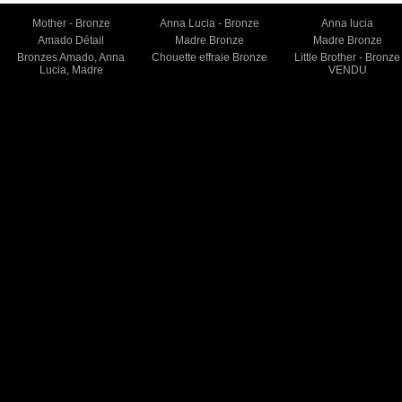
Mother - Bronze
Anna Lucia - Bronze
Anna lucia
Amado Détail
Madre Bronze
Madre Bronze
Bronzes Amado, Anna
Chouette effraie Bronze
Little Brother - Bronze
Lucia, Madre
VENDU